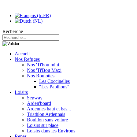
Recherche
Accueil
Nos Refuges
Nos 'Ti'bou mini
Nos 'Ti'Bou Maxi
Nos Roulottes
Les Coccinelles
"Les Papillons"
Loisirs
Segway
Arden'board
Ardennes haut et bas...
Triathlon Ardennais
Bouillon sans voiture
Loisirs sur place
Loisirs dans les Environs
Repas